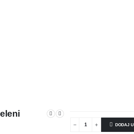
eleni
DODAJ U