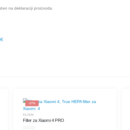
den na deklaraciji proizvoda.
DE
-17%
FILTERI
Filter za Xiaomi 4 PRO