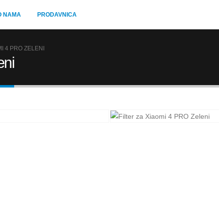
O NAMA
PRODAVNICA
MI 4 PRO ZELENI
eni