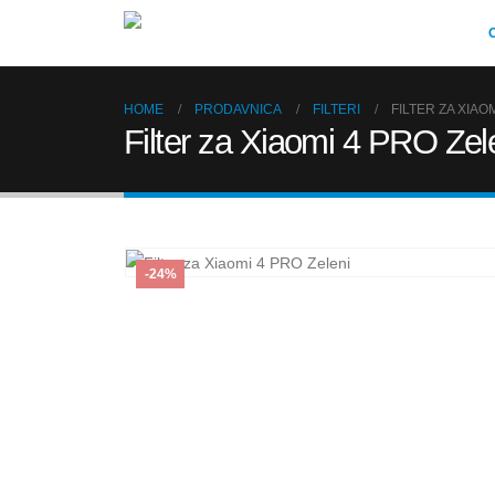
HOME
PRODAVNICA
FILTERI
FILTER ZA XIAO
Filter za Xiaomi 4 PRO Zel
-24%