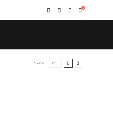
0
Prikazati: