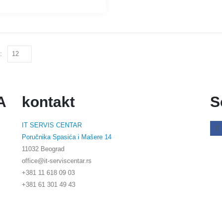
:
A
kontakt
S
IT SERVIS CENTAR
Poručnika Spasića i Mašere 14
11032 Beograd
office@it-serviscentar.rs
+381 11 618 09 03
+381 61 301 49 43