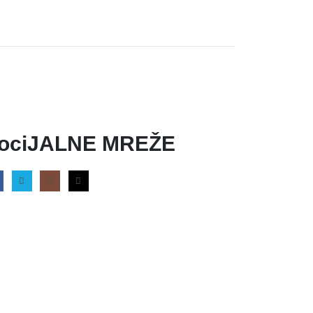
ociJALNE MREŽE